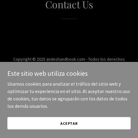
Contact Us
Copyright © 2025 andeshandbook.com - Todos los derechos
reservados.
Este sitio web utiliza cookies
Con tecnología de
Usamos cookies para analizar el tráfico del sitio web y
optimizar tu experiencia en el sitio. Al aceptar nuestro uso
de cookies, tus datos se agruparán con los datos de todos
los demás usuarios.
ACEPTAR