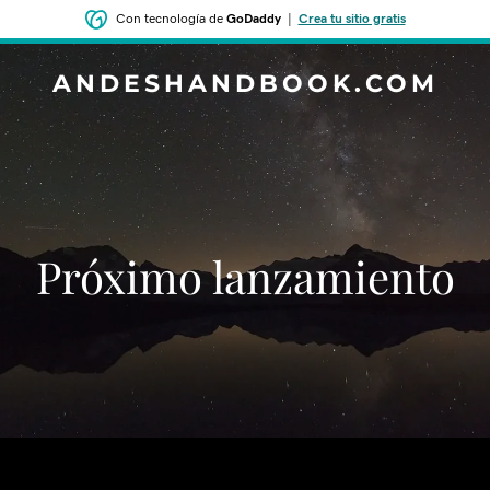
Con tecnología de
GoDaddy
|
Crea tu sitio gratis
ANDESHANDBOOK.COM
‌‌Próximo lanzamiento